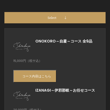
Select
ONOKORO～自凝～コース 全9品
15,000円（税サ込）
コース内容はこちら
IZANAGI～伊邪那岐～お任せコース
20,000円（税サ込）